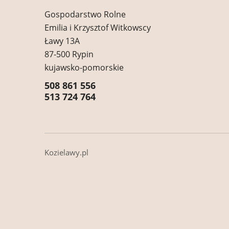
Gospodarstwo Rolne
Emilia i Krzysztof Witkowscy
Ławy 13A
87-500 Rypin
kujawsko-pomorskie
508 861 556
513 724 764
Kozielawy.pl