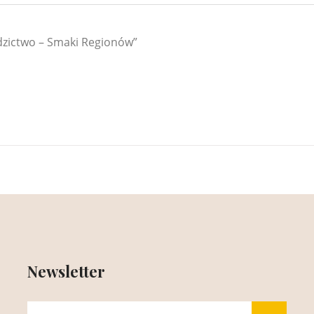
dzictwo – Smaki Regionów”
Newsletter