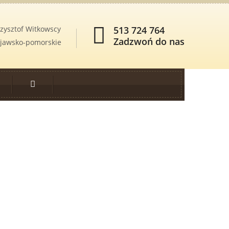
zysztof Witkowscy
513 724 764
Zadzwoń do nas
kujawsko-pomorskie