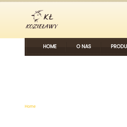
HOME
O NAS
PRODU
Nagrody
Home
Wyróżnienie W Konkursie „Nasze Kulinar