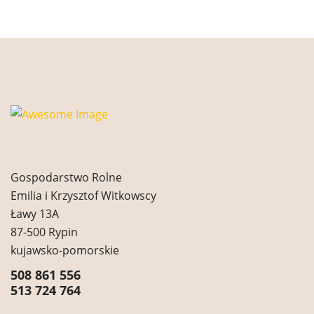
Gospodarstwo Rolne
Emilia i Krzysztof Witkowscy
Ławy 13A
87-500 Rypin
kujawsko-pomorskie
508 861 556
513 724 764