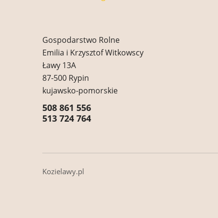
Gospodarstwo Rolne
Emilia i Krzysztof Witkowscy
Ławy 13A
87-500 Rypin
kujawsko-pomorskie
508 861 556
513 724 764
Kozielawy.pl