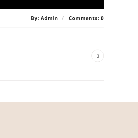
By: Admin
Comments: 0