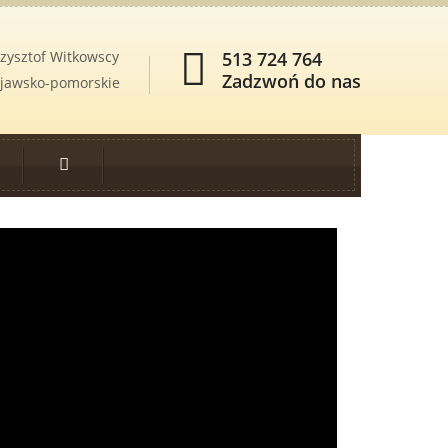
zysztof Witkowscy
513 724 764
Zadzwoń do nas
kujawsko-pomorskie