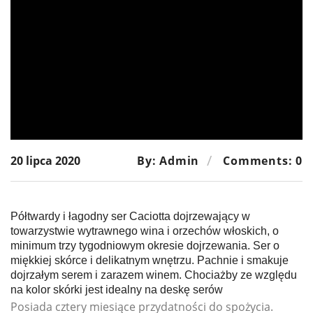
20 lipca 2020
By: Admin
Comments: 0
Półtwardy i łagodny ser Caciotta dojrzewający w
towarzystwie wytrawnego wina i orzechów włoskich, o
minimum trzy tygodniowym okresie dojrzewania. Ser o
miękkiej skórce i delikatnym wnętrzu. Pachnie i smakuje
dojrzałym serem i zarazem winem. Chociażby ze względu
na kolor skórki jest idealny na deskę serów
Posiada cztery miesiące przydatności do spożycia.