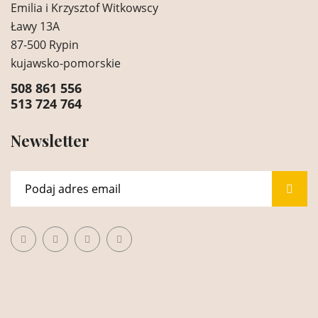
Emilia i Krzysztof Witkowscy
Ławy 13A
87-500 Rypin
kujawsko-pomorskie
508 861 556
513 724 764
Newsletter