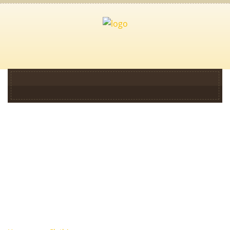
Archive For 16
Stycznia, 2019