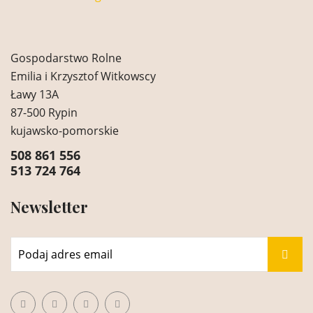
Gospodarstwo Rolne
Emilia i Krzysztof Witkowscy
Ławy 13A
87-500 Rypin
kujawsko-pomorskie
508 861 556
513 724 764
Newsletter